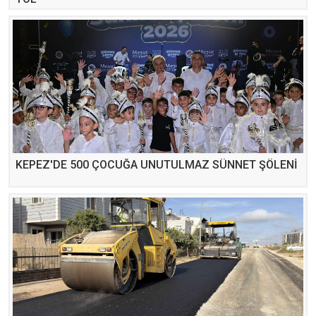
KEPEZ'DE 500 ÇOCUĞA UNUTULMAZ SÜNNET ŞÖLENİ