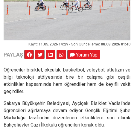
Kayıt
:
11.05.2026 14:29
- Son Güncelleme:
08.08.2026 01:40
PAYLAŞ
Yorum Yap
Öğrenciler bisiklet, okçuluk, basketbol, voleybol, atletizm ve
bilgi teknoloji atölyesinde bire bir çalışma gibi çeşitli
etkinlikler kapsamında hem öğrendiler hem de keyifli vakit
geçirdiler.
Sakarya Büyükşehir Belediyesi, Ayçiçek Bisiklet Vadisi’nde
öğrencileri ağırlamaya devam ediyor. Gençlik Eğitimi Şube
Müdürlüğü tarafından düzenlenen etkinliklere son olarak
Bahçelievler Gazi İlkokulu öğrencileri konuk oldu.