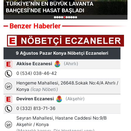
TÜRKİYE’NİN EN BÜYÜK LAVANTA
BAHÇESİ’NDE HASAT BAŞLADI
Benzer Haberler