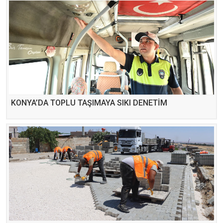
KONYA’DA TOPLU TAŞIMAYA SIKI DENETİM