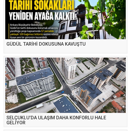
GÜDÜL TARİHİ DOKUSUNA KAVUŞTU
SELÇUKLU’DA ULAŞIM DAHA KONFORLU HALE
GELİYOR